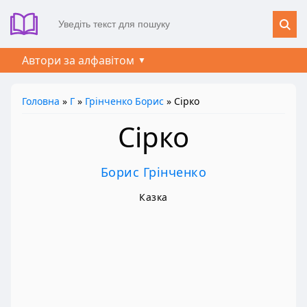
Автори за алфавітом
Головна
»
Г
»
Грінченко Борис
» Сірко
Сірко
Борис Грінченко
Казка