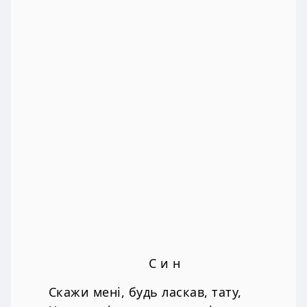
С и н
Скажи мені, будь ласкав, тату,