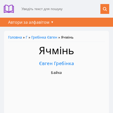
Автори за алфавітом
Головна
»
Г
»
Гребінка Євген
» Ячмінь
Ячмінь
Євген Гребінка
Байка