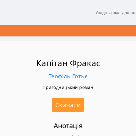
Капітан Фракас
Теофіль Готьє
Пригодницький роман
Скачати
Анотація