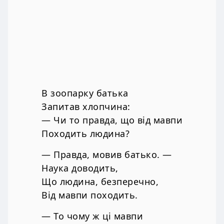
В зоопарку батька
Запитав хлопчина:
— Чи то правда, що від мавпи
Походить людина?
— Правда, мовив батько. —
Наука доводить,
Що людина, безперечно,
Від мавпи походить.
— То чому ж ці мавпи