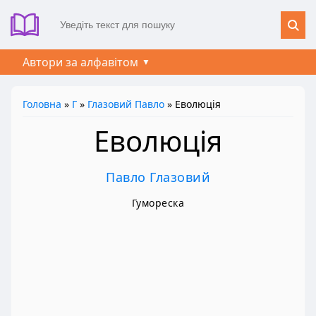
Автори за алфавітом
Головна
»
Г
»
Глазовий Павло
» Еволюція
Еволюція
Павло Глазовий
Гумореска