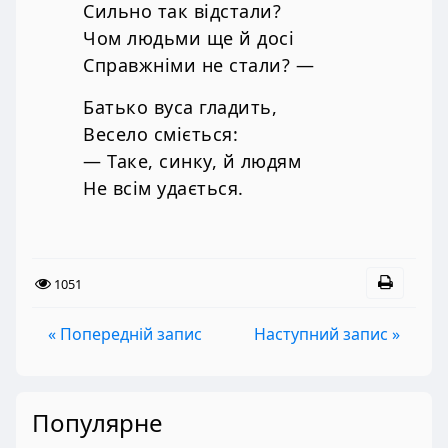
Сильно так відстали?
Чом людьми ще й досі
Справжніми не стали? —
Батько вуса гладить,
Весело сміється:
— Таке, синку, й людям
Не всім удається.
1051
« Попередній запис
Наступний запис »
Популярне