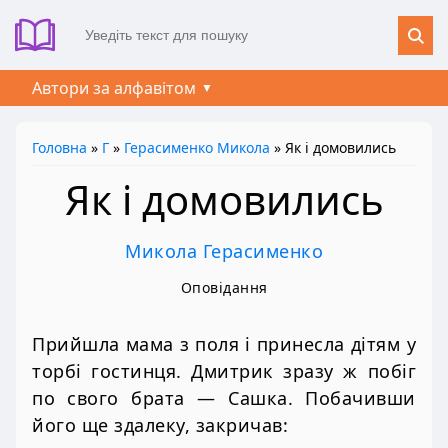
Автори за алфавітом
Головна
»
Г
»
Герасименко Микола
» Як і домовились
Як і домовились
Микола Герасименко
Оповідання
Прийшла мама з поля і принесла дітям у
торбі гостинця. Дмитрик зразу ж побіг
по свого брата — Сашка. Побачивши
його ще здалеку, закричав: