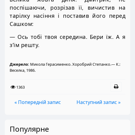
поспішаючи, розрізав її, вичистив на
тарілку насіння і поставив його перед
Сашком:
— Ось тобі твоя середина. Бери їж. А я
з’їм решту.
Джерело:
Микола Герасименко. Хоробрий Степанко.— К.:
Веселка, 1986.
1363
« Попередній запис
Наступний запис »
Популярне