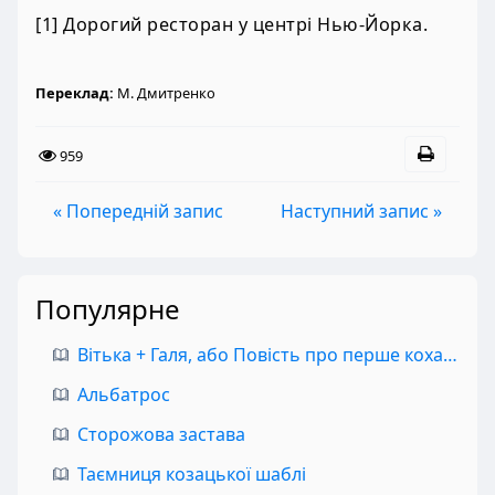
[1] Дорогий ресторан у центрі Нью-Йорка.
Переклад:
М. Дмитренко
959
« Попередній запис
Наступний запис »
Популярне
Вітька + Галя, або Повість про перше кохання
Альбатрос
Сторожова застава
Таємниця козацької шаблі