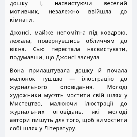
дошку і, насвистуючи веселий
мотивчик, незалежно ввійшла до
кімнати.
Джонсі, майже непомітна під ковдрою,
лежала, повернувшись обличчям до
вікна. Сью перестала насвистувати,
подумавши, що Джонсі заснула.
Вона прилаштувала дошку й почала
малюнок тушшю — ілюстрацію до
журнального оповідання. Молоді
художники мусять мостити свій шлях у
Мистецтво, малюючи ілюстрації до
журнальних оповідань, які молоді
автори пишуть для того, щоб вимостити
собі шлях у Літературу.