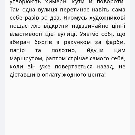
утворюють химерні кути й повороти.
Там одна вулиця перетинає навіть сама
себе разів зо два. Якомусь художникові
пощастило відкрити надзвичайно цінні
властивості цієї вулиці. Уявімо собі, що
збирач боргів з рахунком за фарби,
папір та полотно, йдучи цим
маршрутом, раптом стрічає самого себе,
коли він уже повертається назад, не
діставши в оплату жодного цента!