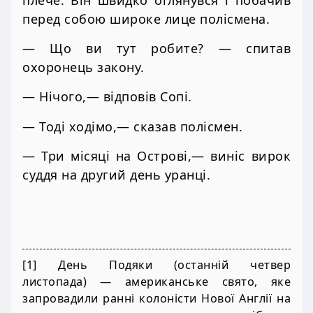
перед собою широке лице полісмена.
— Що ви тут робите? — спитав
охоронець закону.
— Нічого,— відповів Сопі.
— Тоді ходімо,— сказав полісмен.
— Три місяці на Острові,— виніс вирок
суддя на другий день уранці.
[1] День Подяки (останній четвер
листопада) — американське свято, яке
запровадили ранні колоністи Нової Англії на