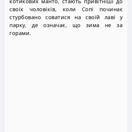
котикових манто, стають привітніші до
своїх чоловіків, коли Сопі починає
стурбовано соватися на своїй лаві у
парку, де означає, що зима не за
горами.