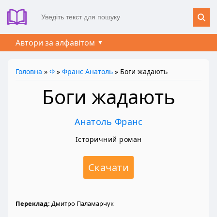
Автори за алфавітом
Головна
»
Ф
»
Франс Анатоль
» Боги жадають
Боги жадають
Анатоль Франс
Історичний роман
Скачати
Переклад:
Дмитро Паламарчук