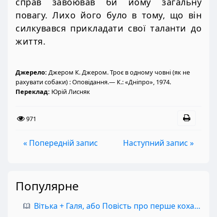
справ завоював би йому загальну
повагу. Лихо його було в тому, що він
силкувався прикладати свої таланти до
життя.
Джерело:
Джером К. Джером. Троє в одному човні (як не
рахувати собаки) : Оповідання.— К.: «Дніпро», 1974.
Переклад:
Юрій Лисняк
971
« Попередній запис
Наступний запис »
Популярне
Вітька + Галя, або Повість про перше кохання