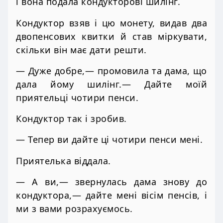
і вона подала кондукторові шилінг.
Кондуктор взяв і цю монету, видав два
двопенсових квитки й став міркувати,
скільки він має дати решти.
— Дуже добре,— промовила та дама, що
дала йому шилінг.— Дайте моїй
приятельці чотири пенси.
Кондуктор так і зробив.
— Тепер ви дайте ці чотири пенси мені.
Приятелька віддала.
— А ви,— звернулась дама знову до
кондуктора,— дайте мені вісім пенсів, і
ми з вами розрахуємось.