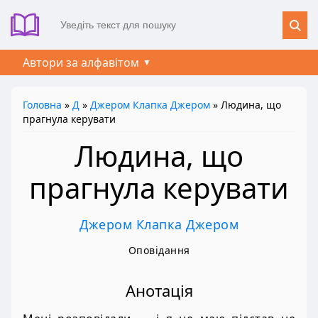
Автори за алфавітом
Головна
»
Д
»
Джером Клапка Джером
» Людина, що
прагнула керувати
Людина, що
прагнула керувати
Джером Клапка Джером
Оповідання
Анотація