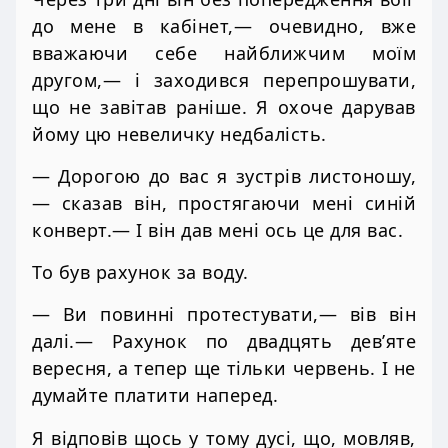
до мене в кабінет,— очевидно, вже
вважаючи себе найближчим моїм
другом,— і заходився перепрошувати,
що не завітав раніше. Я охоче дарував
йому цю невеличку недбалість.
— Дорогою до вас я зустрів листоношу,
— сказав він, простягаючи мені синій
конверт.— І він дав мені ось це для вас.
То був рахунок за воду.
— Ви повинні протестувати,— вів він
далі.— Рахунок по двадцять дев’яте
вересня, а тепер ще тільки червень. І не
думайте платити наперед.
Я відповів щось у тому дусі, що, мовляв,