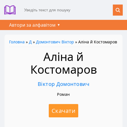
Автори за алфавітом
Головна
»
Д
»
Домонтович Віктор
» Аліна й Костомаров
Аліна й
Костомаров
Віктор Домонтович
Роман
Скачати