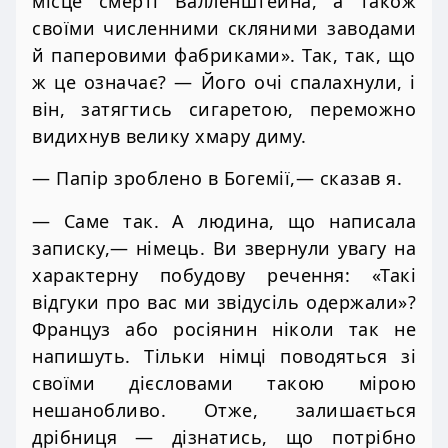
місце смерті Валленштейна, а також
своїми численними скляними заводами
й паперовими фабриками». Так, так, що
ж це означає? — Його очі спалахнули, і
він, затягтись сигаретою, переможно
видихнув велику хмару диму.
— Папір зроблено в Богемії,— сказав я.
— Саме так. А людина, що написала
записку,— німець. Ви звернули увагу на
характерну побудову речення: «Такі
відгуки про вас ми звідусіль одержали»?
Француз або росіянин ніколи так не
напишуть. Тільки німці поводяться зі
своїми дієсловами такою мірою
нешанобливо. Отже, залишається
дрібниця — дізнатись, що потрібно