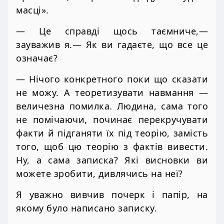
масці».
— Це справді щось таємниче,—
зауважив я.— Як ви гадаєте, що все це
означає?
— Нічого конкретного поки що сказати
не можу. А теоретизувати навмання —
величезна помилка. Людина, сама того
не помічаючи, починає перекручувати
факти й підганяти їх під теорію, замість
того, щоб цю теорію з фактів вивести.
Ну, а сама записка? Які висновки ви
можете зробити, дивлячись на неї?
Я уважно вивчив почерк і папір, на
якому було написано записку.