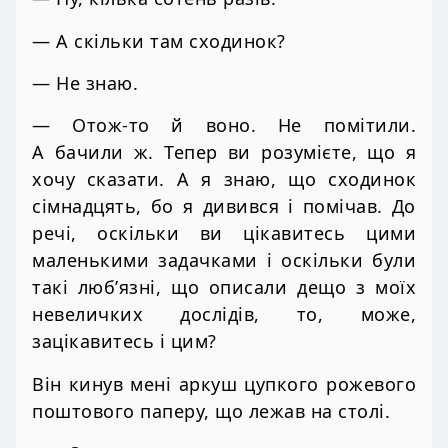
— А скільки там сходинок?
— Не знаю.
— Отож-то й воно. Не помітили.
А бачили ж. Тепер ви розумієте, що я
хочу сказати. А я знаю, що сходинок
сімнадцять, бо я дивився і помічав. До
речі, оскільки ви цікавитесь цими
маленькими задачками і оскільки були
такі люб’язні, що описали дещо з моїх
невеличких дослідів, то, може,
зацікавитесь і цим?
Він кинув мені аркуш цупкого рожевого
поштового паперу, що лежав на столі.