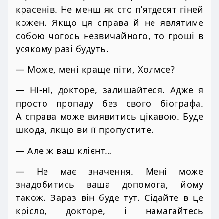
красенів. Не менш як сто п’ятдесят гіней
кожен. Якщо ця справа й не являтиме
собою чогось незвичайного, то гроші в
усякому разі будуть.
— Може, мені краще піти, Холмсе?
— Ні-ні, докторе, залишайтеся. Адже я
просто пропаду без свого біографа.
А справа може виявитись цікавою. Буде
шкода, якщо ви її пропустите.
— Але ж ваш клієнт…
— Не має значення. Мені може
знадобитись ваша допомога, йому
також. Зараз він буде тут. Сідайте в це
крісло, докторе, і намагайтесь