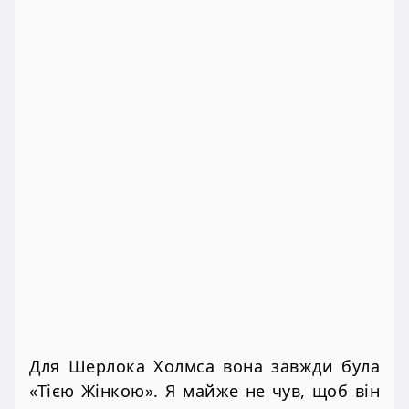
Для Шерлока Холмса вона завжди була
«Тією Жінкою». Я майже не чув, щоб він