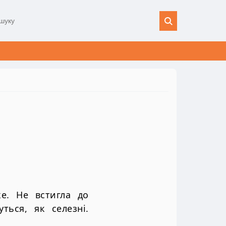
е. Не встигла до
ться, як селезні.