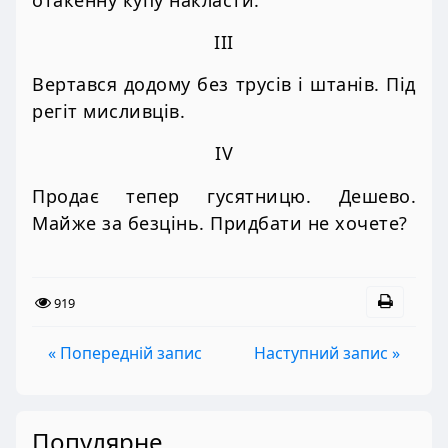
III
Вертався додому без трусів і штанів. Під
регіт мисливців.
IV
Продає тепер гусятницю. Дешево.
Майже за безцінь. Придбати не хочете?
919
« Попередній запис
Наступний запис »
Популярне