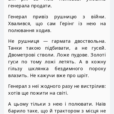
генерала продати.
Генерал привіз рушницю з війни.
Хвалився, що сам Герінг із нею на
полювання ходив.
Не рушниця — гармата двоствольна.
Танки такою підбивати, а не гусей.
Двометрові стволи. Ложе пудове. Золоті
гуси по тому ложі летять. А в кожну
гільзу шклянка бездимного пороху
влазить. Не кажучи вже про шріт.
Генерал з неї жодного разу не вистрілив:
хотів ще пожити на світі.
А цьому тільки з нею і полювати. Наїв
барило таке, що й трактором з місця не