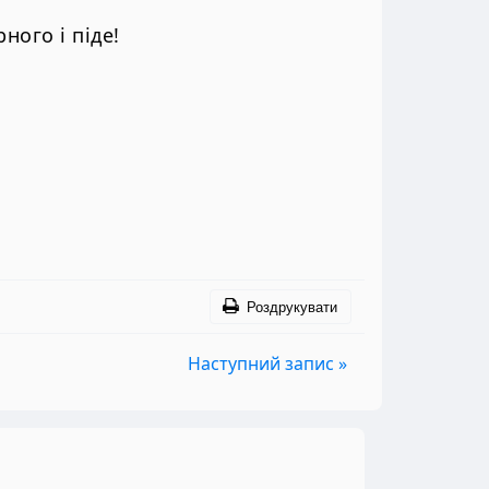
ного і піде!
Роздрукувати
Наступний запис »