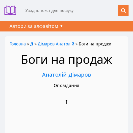
Автори за алфавітом
Головна
»
Д
»
Дімаров Анатолій
» Боги на продаж
Боги на продаж
Анатолій Дімаров
Оповідання
I