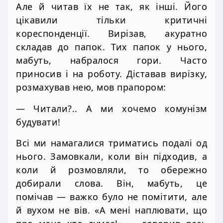
Але й читав їх не так, як інші. Його
цікавили тільки критичні
кореспонденції. Вирізав, акуратно
складав до папок. Тих папок у нього,
мабуть, набралося гори. Часто
приносив і на роботу. Діставав вирізку,
розмахував нею, мов прапором:
— Читали?.. А ми хочемо комунізм
будувати!
Всі ми намагалися триматись подалі од
нього. Замовкали, коли він підходив, а
коли й розмовляли, то обережно
добирали слова. Він, мабуть, це
помічав — важко було не помітити, але
й вухом не вів. «А мені наплювати, що