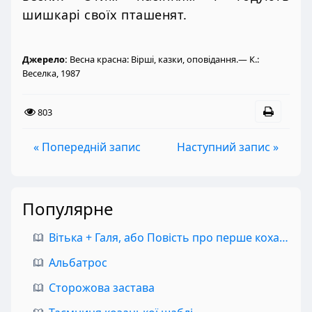
шишкарі своїх пташенят.
Джерело:
Весна красна: Вірші, казки, оповідання.— К.:
Веселка, 1987
803
« Попередній запис
Наступний запис »
Популярне
Вітька + Галя, або Повість про перше кохання
Альбатрос
Сторожова застава