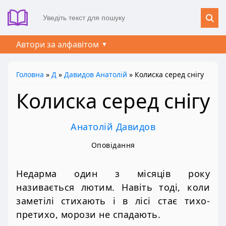
Автори за алфавітом
Головна
»
Д
»
Давидов Анатолій
» Колиска серед снігу
Колиска серед снігу
Анатолій Давидов
Оповідання
Недарма один з місяців року
називається лютим. Навіть тоді, коли
заметілі стихають і в лісі стає тихо-
претихо, морози не спадають.