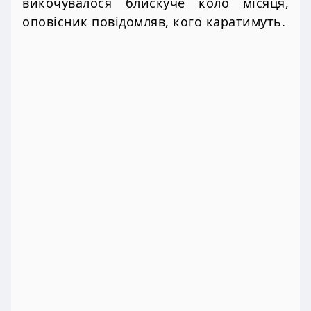
викочувалося блискуче коло місяця,
оповісник повідомляв, кого каратимуть.