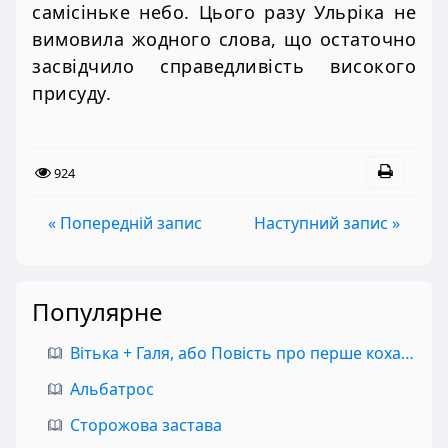
самісіньке небо. Цього разу Ульріка не
вимовила жодного слова, що остаточно
засвідчило справедливість високого
присуду.
924
« Попередній запис
Наступний запис »
Популярне
Вітька + Галя, або Повість про перше кохання
Альбатрос
Сторожова застава