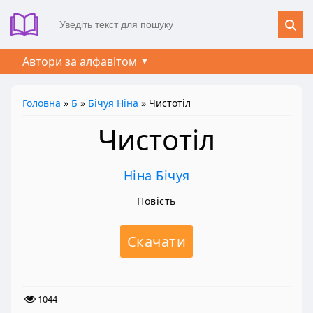
Автори за алфавітом
Головна
»
Б
»
Бічуя Ніна
» Чистотіл
Чистотіл
Ніна Бічуя
Повість
Скачати
1044