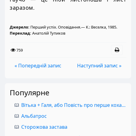
заразом.
Джерело:
Перший успіх. Оповідання.— К.: Веселка, 1985.
Переклад:
Анатолій Тупиков
759
« Попередній запис
Наступний запис »
Популярне
Вітька + Галя, або Повість про перше кохання
Альбатрос
Сторожова застава