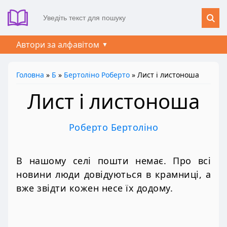
Автори за алфавітом
Головна
»
Б
»
Бертоліно Роберто
» Лист і листоноша
Лист і листоноша
Роберто Бертоліно
В нашому селі пошти немає. Про всі
новини люди довідуються в крамниці, а
вже звідти кожен несе їх додому.