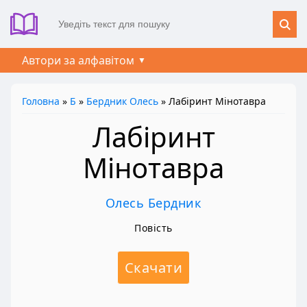
Автори за алфавітом
Головна
»
Б
»
Бердник Олесь
» Лабіринт Мінотавра
Лабіринт
Мінотавра
Олесь Бердник
Повість
Скачати