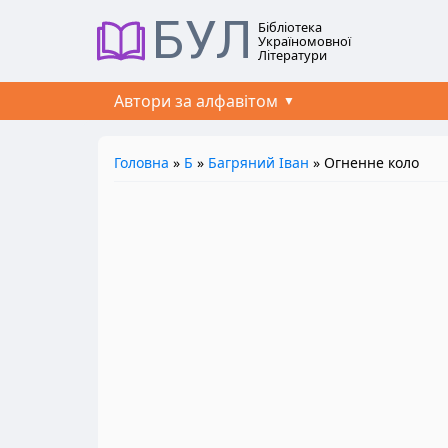
БУЛ
Бібліотека
Україномовної
Літератури
Автори за алфавітом
Головна
»
Б
»
Багряний Іван
» Огненне коло