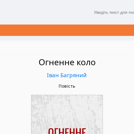
Огненне коло
Іван Багряний
Повість