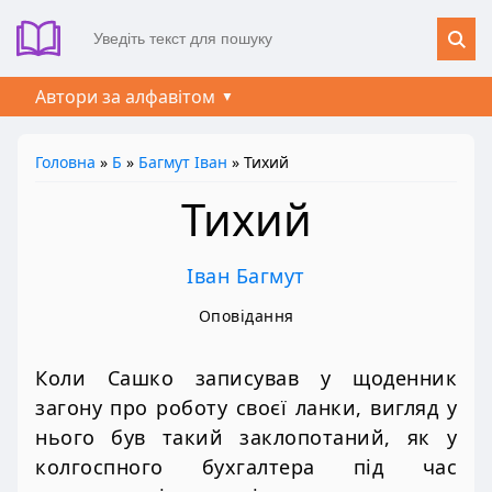
Автори за алфавітом
Головна
»
Б
»
Багмут Іван
» Тихий
Тихий
Іван Багмут
Оповідання
Коли Сашко записував у щоденник
загону про роботу своєї ланки, вигляд у
нього був такий заклопотаний, як у
колгоспного бухгалтера під час