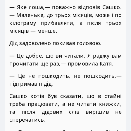
— Яке лоша,— поважно відповів Сашко.
— Маленьке, до трьох місяців, може і по
кілограму прибавляти, а після трьох
місяців — менше.
Дід задоволено покивав головою.
— Це добре, що ви читали. Я раджу вам
прочитати ще раз,— промовила Катя.
— Це не пошкодить, не пошкодить,—
підтримав її дід.
Сашко хотів був сказати, що в стайні
треба працювати, а не читати книжки,
та після дідових слів вирішив не
сперечатись.