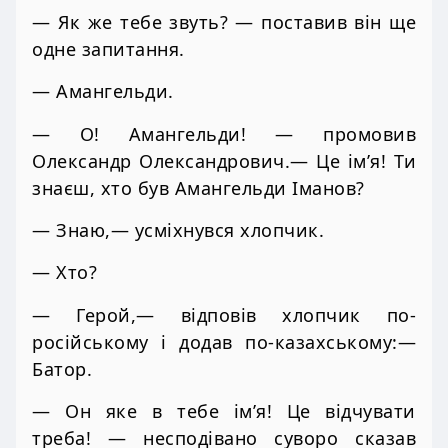
— Як же тебе звуть? — поставив він ще
одне запитання.
— Амангельди.
— О! Амангельди! — промовив
Олександр Олександрович.— Це ім’я! Ти
знаєш, хто був Амангельди Іманов?
— Знаю,— усміхнувся хлопчик.
— Хто?
— Герой,— відповів хлопчик по-
російському і додав по-казахському:—
Батор.
— Он яке в тебе ім’я! Це відчувати
треба! — несподівано суворо сказав