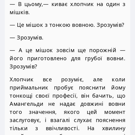
— В цьому,— киває хлопчик на один з
мішків.
— Це мішок з тонкою вовною. Зрозумів?
— Зрозумів.
— А це мішок зовсім ще порожній —
його приготовлено для грубої вовни.
Зрозумів?
Хлопчик все розуміє, але коли
приймальник пробує пояснити йому
тонкощі своєї професії, він бачить, що
Амангельди не надає довжині вовни
того значення, якого цей момент
заслуговує, і взагалі слухає пояснення
тільки з ввічливості. На хвилину