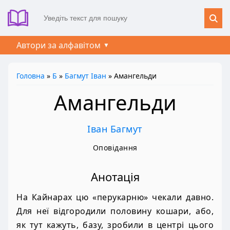
Автори за алфавітом
Головна
»
Б
»
Багмут Іван
» Амангельди
Амангельди
Іван Багмут
Оповідання
Анотація
На Кайнарах цю «перукарню» чекали давно.
Для неї відгородили половину кошари, або,
як тут кажуть, базу, зробили в центрі цього