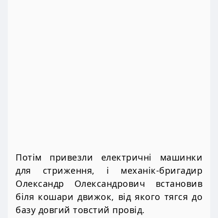
Потім привезли електричні машинки
для стриження, і механік-бригадир
Олександр Олександрович встановив
біля кошари движок, від якого тягся до
базу довгий товстий провід.