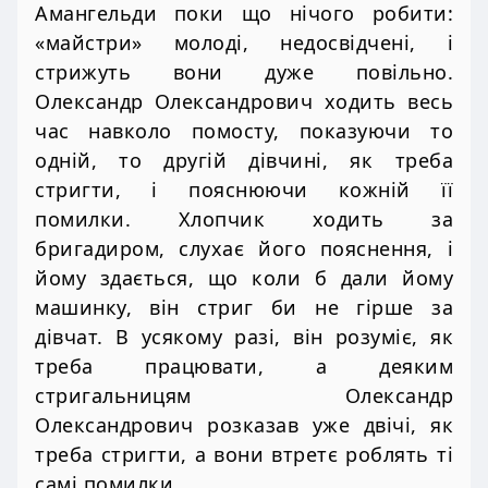
Амангельди поки що нічого робити:
«майстри» молоді, недосвідчені, і
стрижуть вони дуже повільно.
Олександр Олександрович ходить весь
час навколо помосту, показуючи то
одній, то другій дівчині, як треба
стригти, і пояснюючи кожній її
помилки. Хлопчик ходить за
бригадиром, слухає його пояснення, і
йому здається, що коли б дали йому
машинку, він стриг би не гірше за
дівчат. В усякому разі, він розуміє, як
треба працювати, а деяким
стригальницям Олександр
Олександрович розказав уже двічі, як
треба стригти, а вони втретє роблять ті
самі помилки.