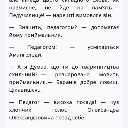
навмисне, не йде на пам’ять.—
Педучилище! — нарешті вимовляє він.
— Значить, педагогом? — допомагає
йому приймальник.
— Педагогом! — усміхається
Амангельди.
— А я Думав, що ти до тваринництва
схильний?..— розчаровано мовить
приймальник.— Баранів добре ловиш.
Цікавишся…
— Педагог — висока посада! — чує
хлопчик голос Олександра
Олександровича позад себе.