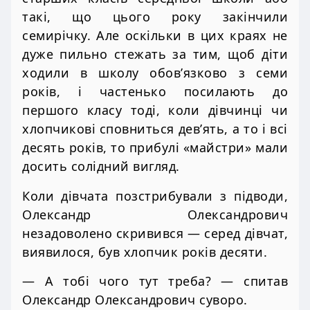
такі, що цього року закінчили
семирічку. Але оскільки в цих краях не
дуже пильно стежать за тим, щоб діти
ходили в школу обов’язково з семи
років, і частенько посилають до
першого класу тоді, коли дівчинці чи
хлопчикові сповниться дев’ять, а то і всі
десять років, то прибулі «майстри» мали
досить солідний вигляд.
Коли дівчата позстрибували з підводи,
Олександр Олександрович
незадоволено скривився — серед дівчат,
виявилося, був хлопчик років десяти.
— А тобі чого тут треба? — спитав
Олександр Олександрович суворо.