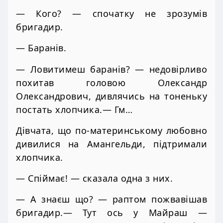
— Кого? — спочатку не зрозумів
бригадир.
— Баранів.
— Ловитимеш баранів? — недовірливо
похитав головою Олександр
Олександрович, дивлячись на тоненьку
постать хлопчика.— Гм…
Дівчата, що по-материнському любовно
дивилися на Амангельди, підтримали
хлопчика.
— Спіймає! — сказала одна з них.
— А знаєш що? — раптом пожвавішав
бригадир.— Тут ось у Майраш —