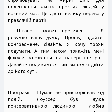
полегшення життя простих людей у
воєнний час. Це дасть велику перевагу
правлячій партії.
— Цікаво,— мовив президент. — Я
розумію вашу думку. Прошу, сідайте,
конгресмене, сідайте. Я хочу трохи
подумати. А тим часом покажіть мені
фокуси множення на папері ще раз.
Давайте подивимося, чи зможу я дійти
до його суті.
Програміст Шуман не прискорював хід
подій. Лоуссер був дуже
консервативною людиною і любив