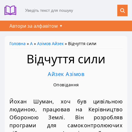
Автори за алфавітом
Головна
»
А
»
Азімов Айзек
» Відчуття сили
Відчуття сили
Айзек Азімов
Оповідання
Йохан Шуман, хоч був цивільною
людиною, працював на Керівництво
Обороною Землі. Він розробляв
програми для самоконтролюючих