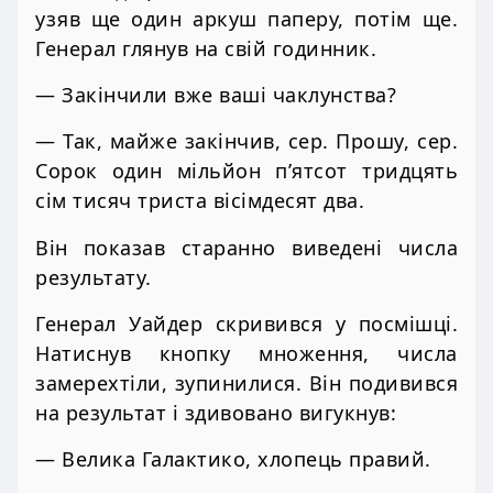
узяв ще один аркуш паперу, потім ще.
Генерал глянув на свій годинник.
— Закінчили вже ваші чаклунства?
— Так, майже закінчив, сер. Прошу, сер.
Сорок один мільйон п’ятсот тридцять
сім тисяч триста вісімдесят два.
Він показав старанно виведені числа
результату.
Генерал Уайдер скривився у посмішці.
Натиснув кнопку множення, числа
замерехтіли, зупинилися. Він подивився
на результат і здивовано вигукнув:
— Велика Галактико, хлопець правий.