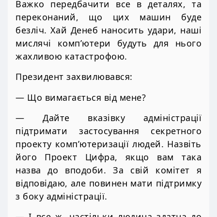
Важко передбачити все в деталях, та
переконаний, що цих машин буде
безліч. Хай Денеб наносить удари, наші
мислячі комп’ютери будуть для нього
жахливою катастрофою.
Президент захвилювався:
— Що вимагається від мене?
— Дайте вказівку адміністрації
підтримати застосування секретного
проекту комп’ютеризації людей. Назвіть
його Проект Цифра, якщо вам така
назва до вподоби. За свій комітет я
відповідаю, але повинен мати підтримку
з боку адміністрації.
— І все ж, настільки людина здатна до