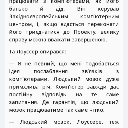
працювати з комп’ютерами, як його
батько й дід. Він керував
Західноєвропейським комп’ютерним
центром, і, якщо вдасться переконати
його приєднатися до Проекту, велику
справу можна вважати завершеною.
Та Лоуссер опирався:
— Я не певний, що мені подобається
ідея послаблення зв’язків з
комп’ютерами. Людський мозок дуже
примхлива річ. Комп’ютер завжди дає
постійну відповідь на те саме
запитання. Де гарантія, що людський
мозок працюватиме так саме чітко.
— Людський мозок, Лоуссере, теж