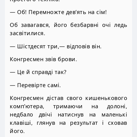
— Об! Перемножте дев’ять на сім!
Об завагався, його безбарвні очі ледь
засвітилися.
— Шістдесят три,— відповів він.
Конгресмен звів брови.
— Це й справді так?
— Перевірте самі.
Конгресмен дістав свого кишенькового
комп’ютера, тримаючи на долоні,
недбало двічі натиснув на маленькі
клавіші, глянув на результат і сховав
його.