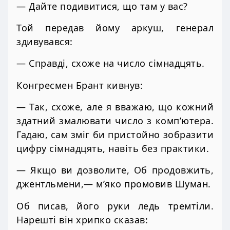
— Дайте подивитися, що там у вас?
Той передав йому аркуш, генерал
здивувався:
— Справді, схоже на число сімнадцять.
Конгресмен Брант кивнув:
— Так, схоже, але я вважаю, що кожний
здатний змалювати число з комп’ютера.
Гадаю, сам зміг би пристойно зобразити
цифру сімнадцять, навіть без практики.
— Якщо ви дозволите, Об продовжить,
джентльмени,— м’яко промовив Шуман.
Об писав, його руки ледь тремтіли.
Нарешті він хрипко сказав: