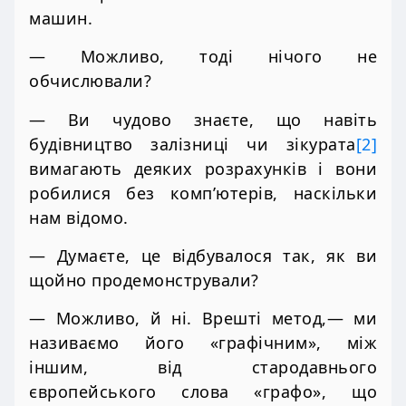
машин.
— Можливо, тоді нічого не
обчислювали?
— Ви чудово знаєте, що навіть
будівництво залізниці чи зікурата
[2]
вимагають деяких розрахунків і вони
робилися без комп’ютерів, наскільки
нам відомо.
— Думаєте, це відбувалося так, як ви
щойно продемонстрували?
— Можливо, й ні. Врешті метод,— ми
називаємо його «графічним», між
іншим, від стародавнього
європейського слова «графо», що