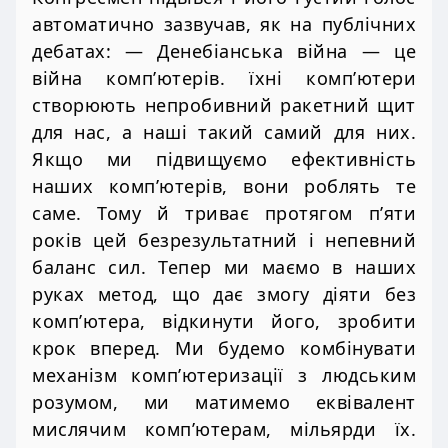
автоматично зазвучав, як на публічних
дебатах: — Денебіанська війна — це
війна комп’ютерів. їхні комп’ютери
створюють непробивний ракетний щит
для нас, а наші такий самий для них.
Якщо ми підвищуємо ефективність
наших комп’ютерів, вони роблять те
саме. Тому й триває протягом п’яти
років цей безрезультатний і непевний
баланс сил. Тепер ми маємо в наших
руках метод, що дає змогу діяти без
комп’ютера, відкинути його, зробити
крок вперед. Ми будемо комбінувати
механізм комп’ютеризації з людським
розумом, ми матимемо еквівалент
мислячим комп’ютерам, мільярди їх.