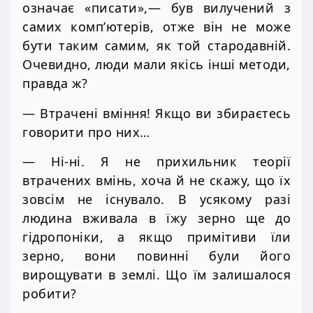
означає «писати»,— був вилучений з
самих комп’ютерів, отже він не може
бути таким самим, як той стародавній.
Очевидно, люди мали якісь інші методи,
правда ж?
— Втрачені вміння! Якщо ви збираєтесь
говорити про них…
— Ні-ні. Я не прихильник теорії
втрачених вмінь, хоча й не скажу, що їх
зовсім не існувало. В усякому разі
людина вживала в їжу зерно ще до
гідропоніки, а якщо примітиви їли
зерно, вони повинні були його
вирощувати в землі. Що їм залишалося
робити?