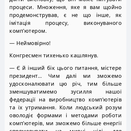
процеси. Множення, яке я вам щойно
продемонстрував, є не що інше, як
імітація процесу, виконуваного
комп’ютером.
— Неймовірно!
Конгресмен тихенько кашлянув.
— Є й інший бік цього питання, містере
президент… Чим далі ми зможемо
удосконалювати цю річ, тим більше
зменшуватимемо зусилля нашої
федерації на виробництво комп’ютерів
та їх утримання. Коли людський розум
оволодіє формами і методами роботи
комп’ютерів, ми зможемо більше енергії
спрямовувати на мирні цілі, для