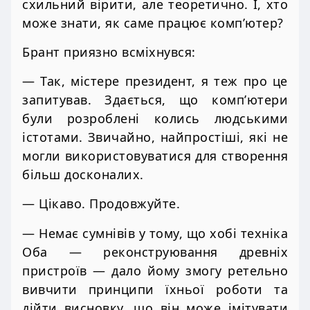
схильний вірити, але теоретично. І, хто
може знати, як саме працює комп’ютер?
Брант приязно всміхнувся:
— Так, містере президент, я теж про це
запитував. Здається, що комп’ютери
були розроблені колись людськими
істотами. Звичайно, найпростіші, які не
могли використовуватися для створення
більш досконалих.
— Цікаво. Продовжуйте.
— Немає сумнівів у тому, що хобі техніка
Оба — реконструювання древніх
пристроїв — дало йому змогу ретельно
вивчити принципи їхньої роботи та
дійти висновку, що він може імітувати