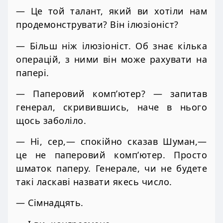
— Це той талант, який ви хотіли нам
продемонструвати? Він ілюзіоніст?
— Більш ніж ілюзіоніст. Об знає кілька
операцій, з ними він може рахувати на
папері.
— Паперовий комп’ютер? — запитав
генерал, скривившись, наче в нього
щось заболіло.
— Ні, сер,— спокійно сказав Шуман,—
це не паперовий комп’ютер. Просто
шматок паперу. Генерале, чи не будете
такі ласкаві назвати якесь число.
— Сімнадцять.