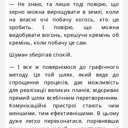
— Не знаю, та лише тоді повірю, що
зерно можна вирощувати в землі, коли
на власні очі побачу когось, хто це
зробить. І повірю, що можна
видобувати вогонь, крешучи кремінь об
кремінь, коли побачу це сам.
Шуман зберігав спокій.
— І все ж повернімося до графічного
методу. Це той шлях, який веде до
спрощення процесів, дає можливість
для реалізації великих планів, відкриває
прямий шлях всебічним перетворенням.
Комунікаційні пристрої стають чим
меншими, тим ефективнішими. В цьому
дуже легко переконатися, порівнявши