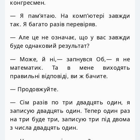
конгресмен.
— Я пам’ятаю. На комп’ютері завжди
так. Я багато разів перевіряв.
— Але це не означає, що у вас завжди
буде однаковий результат?
— Може, й ні,— запнувся Об,— я не
математик. Та в мене виходять
правильні відповіді, ви ж бачите.
— Продовжуйте.
— Сім разів по три двадцять один, я
записую двадцять один. Тепер один раз
на три буде три, записую три під двома
з числа двадцять один.