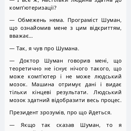
комп’ютеризації?
— Обмежень нема. Програміст Шуман,
що ознайомив мене з цим відкриттям,
вважає…
— Так, я чув про Шумана.
— Доктор Шуман говорив мені, що
теоретично не існує нічого такого, що
може комп’ютер і не може людський
мозок. Машина отримує дані і видає
тільки кінцеві результати. Людський
мозок здатний відобразити весь процес.
Президент зрозумів, про що йдеться.
— Якщо так сказав Шуман, то я