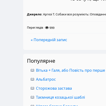
Джерело:
Аргезі Т. Собаки все розуміють: Оповідання
Переглядів
999
« Попередній запис
Популярне
Вітька + Галя, або Повість про перше
Альбатрос
Сторожова застава
Таємниця козацької шаблі