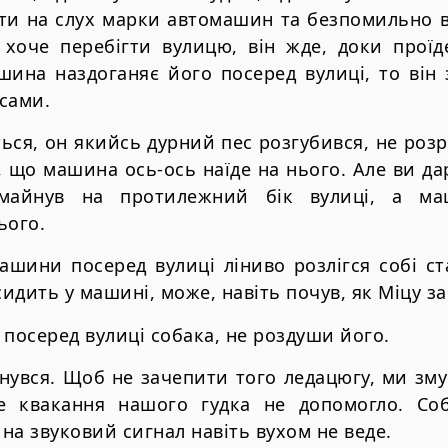
ати на слух марки автомашин та безпомильно в
 хоче перебігти вулицю, він жде, доки прої
шина наздоганяє його посеред вулиці, то він 
сами.
ься, он якийсь дурний пес розгубився, не розр
, що машина ось-ось наїде на нього. Але ви д
 майнув на протилежний бік вулиці, а ма
ього.
шини посеред вулиці ліниво розлігся собі ст
сидить у машині, може, навіть почув, як Міцу з
 посеред вулиці собака, не роздуши його.
нувся. Щоб не зачепити того ледацюгу, ми зму
е квакання нашого гудка не допомогло. Соб
 на звуковий сигнал навіть вухом не веде.