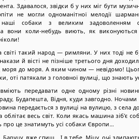
нта. Здавалося, звідки б у них міг бути музич
рпіти не могли одноманітної мелодії шарма
 наші собаки з великим задоволенням с
іба вони коли-небудь виють, як виконуються
ніколи!
 світі такий народ — римляни. У них тоді не бу
 накази й вісті не пізніше третього дня доходи
д моря до моря. А яким чином — невідомо! Цьо
ки, оті патякали з головної вулиці, що знають ус
вміють передавати одне одному різні новин
аду, Будапешта, Відня, куди завгодно. Ночами 
овина передається з вулиці на вулицю, з села до
ка облітає весь світ. Коли якась машина зіб’є соб
ь про це знатимуть усі собаки Європи…
, Баруцу, вже спиш… І в тебе, Міцу, очі злипаю