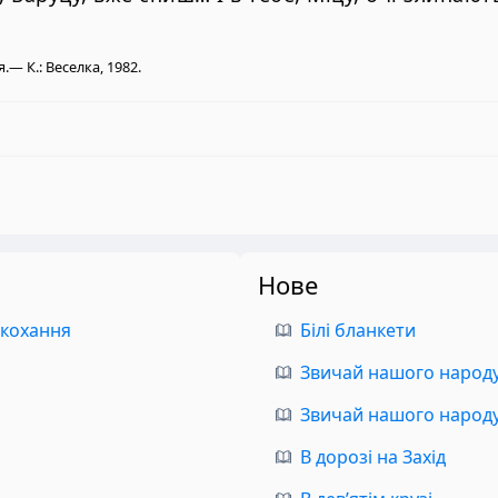
.— К.: Веселка, 1982.
Нове
 кохання
Білі бланкети
Звичай нашого народу.
Звичай нашого народу.
В дорозі на Захід