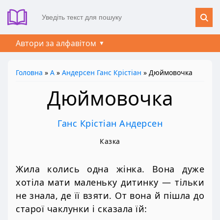
Автори за алфавітом
Головна
»
А
»
Андерсен Ганс Крістіан
» Дюймовочка
Дюймовочка
Ганс Крістіан Андерсен
Казка
Жила колись одна жінка. Вона дуже
хотіла мати маленьку дитинку — тільки
не знала, де її взяти. От вона й пішла до
старої чаклунки і сказала їй: