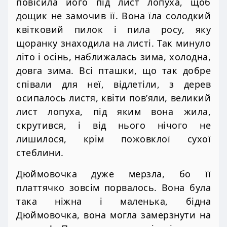
повісила його під лист лопуха, щоб
дощик не замочив її. Вона їла солодкий
квітковий пилок і пила росу, яку
щоранку знаходила на листі. Так минуло
літо і осінь, наближалась зима, холодна,
довга зима. Всі пташки, що так добре
співали для неї, відлетіли, з дерев
осипалось листя, квіти пов’яли, великий
лист лопуха, під яким вона жила,
скрутився, і від нього нічого не
лишилося, крім пожовклої сухої
стеблини.
Дюймовочка дуже мерзла, бо її
платтячко зовсім порвалось. Вона була
така ніжна і маленька, бідна
Дюймовочка, вона могла замерзнути на