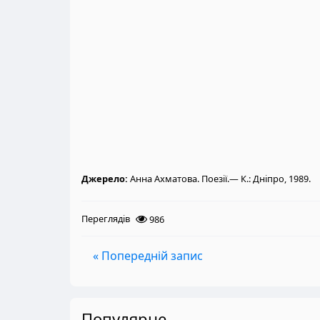
Джерело:
Анна Ахматова. Поезії.— К.: Дніпро, 1989.
Переглядів
986
« Попередній запис
Популярне