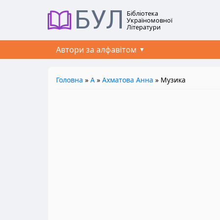
БУЛ
Бібліотека
Україномовної
Літератури
Автори за алфавітом
Головна
»
А
»
Ахматова Анна
» Музика