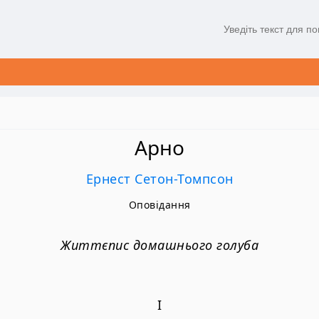
Арно
Ернест Сетон-Томпсон
Оповідання
Життєпис домашнього голуба
I