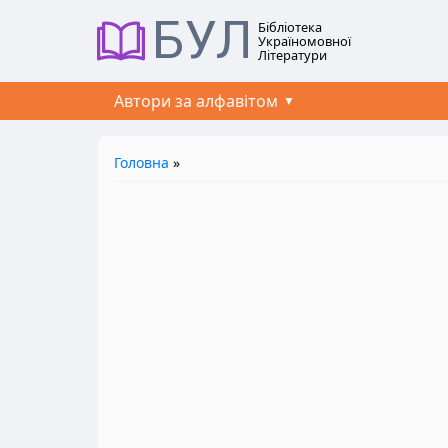
БУЛ
Бібліотека
Україномовної
Літератури
Автори за алфавітом
Головна
»