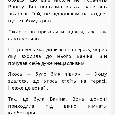
Ваніну. Він поставив кілька запитань
лікареві. Той, не відповівши на жодне,
пустив йому кров.
Лікар став приходити щодня, але так
само мовчав.
П’єтро весь час дивився на терасу, через
яку входила до нього Ваніна. Він
почував себе дуже нещасливим.
Якось — було біля півночі — йому
здалося, що хтось стоїть на терасі.
Невже це вона?..
Так, це була Ваніна. Вона щоночі
приходила під вікно кімнати
карбонарія.