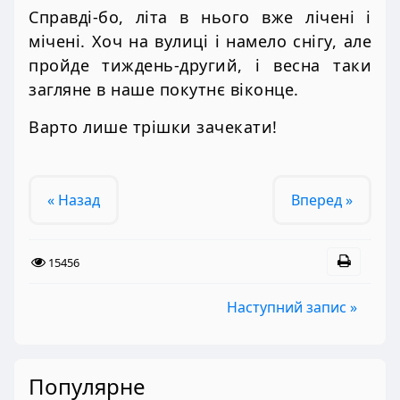
Справді-бо, літа в нього вже лічені і
мічені. Хоч на вулиці і намело снігу, але
пройде тиждень-другий, і весна таки
загляне в наше покутнє віконце.
Варто лише трішки зачекати!
« Назад
Вперед »
15456
Наступний запис »
Популярне