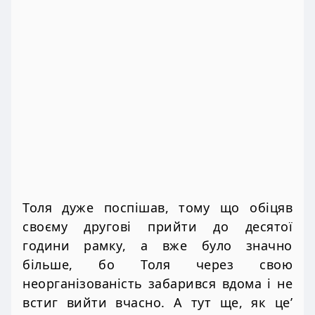
Толя дуже поспішав, тому що обіцяв
своєму другові прийти до десятої
години рамку, а вже було значно
більше, бо Толя через свою
неорганізованість забарився вдома і не
встиг вийти вчасно. А тут ще, як це’