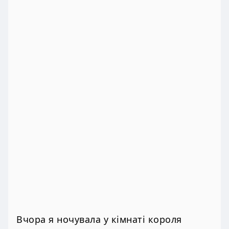
Вчора я ночувала у кімнаті короля