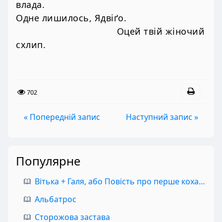
влада.
Одне лишилось, Ядвіґо.
Оцей твій жіночий
схлип.
702
« Попередній запис
Наступний запис »
Популярне
Вітька + Галя, або Повість про перше кохання
Альбатрос
Сторожова застава