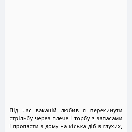
Під час вакацій любив я перекинути
стрільбу через плече і торбу з запасами
і пропасти з дому на кілька діб в глухих,