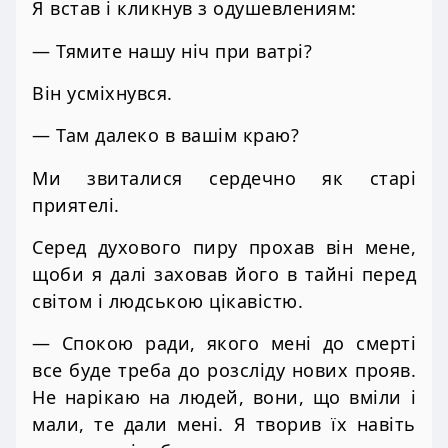
Я встав і кликнув з одушевлениям:
— Тямите нашу ніч при ватрі?
Він усміхнувся.
— Там далеко в вашім краю?
Ми звиталися сердечно як старі
приятелі.
Серед духового пиру прохав він мене,
щоби я далі заховав його в тайні перед
світом і людською цікавістю.
— Спокою ради, якого мені до смерті
все буде треба до розсліду нових прояв.
Не нарікаю на людей, вони, що вміли і
мали, те дали мені. Я творив їх навіть