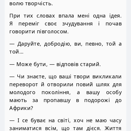
волю творчість.
При тих словах впала мені одна ідея.
Я переміг своє зчудування і почав
говорити півголосом.
— Даруйте, добродію, ви, певно, той а
той…
— Може бути, — відповів старий.
— Чи знаєте, що ваші твори викликали
переворот й отворили повий шлях для
молодого покоління, а вашу особу
мають за пропавшу в подорожі до
Африки?
— І се буває на світі, хоч не маю часу
заниматися всім, що там дієся. Життя