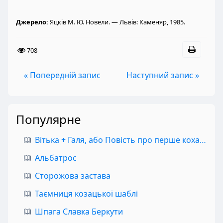
Джерело:
Яцків М. Ю. Новели. — Львів: Каменяр, 1985.
708
« Попередній запис
Наступний запис »
Популярне
Вітька + Галя, або Повість про перше кохання
Альбатрос
Сторожова застава
Таємниця козацької шаблі
Шпага Славка Беркути