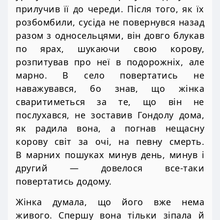
прилучив її до череди. Після того, як їх
розбомбили, сусіда не повернувся назад
разом з односельцями, він довго блукав
по ярах, шукаючи свою корову,
розпитував про неї в подорожніх, але
марно. В село повертатись не
наважувався, бо знав, що жінка
сваритиметься за те, що він не
послухався, не зоставив Гондолу дома,
як радила вона, а погнав нещасну
корову світ за очі, на певну смерть.
В марних пошуках минув день, минув і
другий — довелося все-таки
повертатись додому.
Жінка думала, що його вже нема
живого. Спершу вона тільки зіпала й