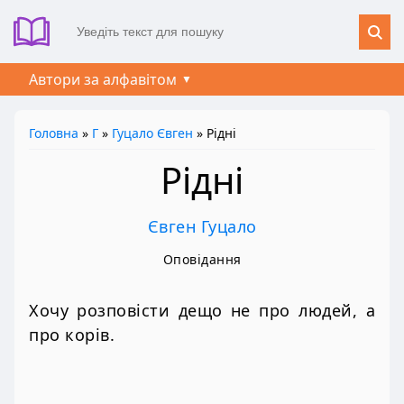
Автори за алфавітом
Головна
»
Г
»
Гуцало Євген
» Рідні
Рідні
Євген Гуцало
Оповідання
Хочу розповісти дещо не про людей, а
про корів.