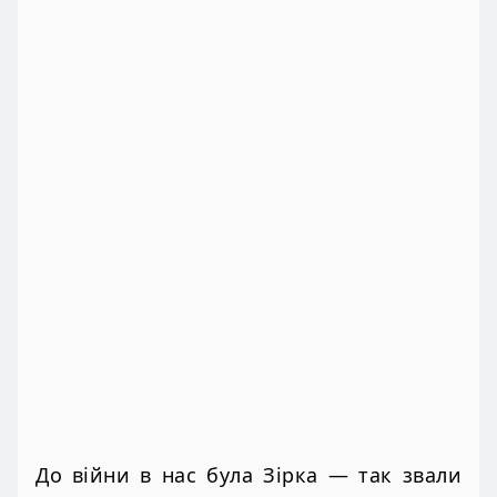
До війни в нас була Зірка — так звали