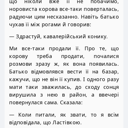
що ніколи вже її не побачимо,
норовиста корова все-таки поверталась,
радуючи цим несказанно. Навіть батько
чухав її між рогами й говорив:
— Здрастуй, кавалерійський конику.
Ми все-таки продали її. Про те, що
корову треба продати, почалися
розмови зразу ж, як вона появилась.
Батько відмовлявся вести її на базар,
кажучи, що не він її купив. І одного разу
мати таки зважилась, до сходу сонця
вирушила з нею в район, а ввечері
повернулася сама. Сказала:
— Коли питали, як звати, то я всім
відповідала, що Ластівкою.