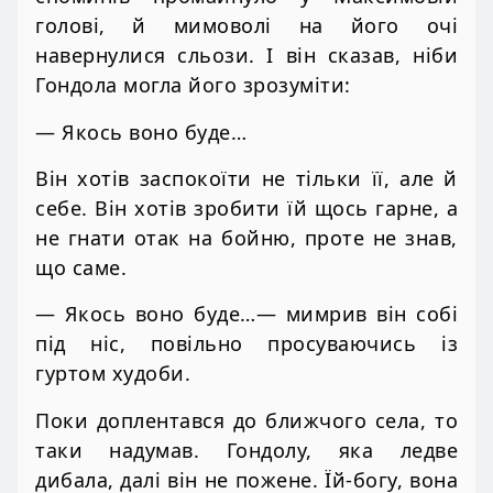
голові, й мимоволі на його очі
навернулися сльози. І він сказав, ніби
Гондола могла його зрозуміти:
— Якось воно буде…
Він хотів заспокоїти не тільки її, але й
себе. Він хотів зробити їй щось гарне, а
не гнати отак на бойню, проте не знав,
що саме.
— Якось воно буде…— мимрив він собі
під ніс, повільно просуваючись із
гуртом худоби.
Поки доплентався до ближчого села, то
таки надумав. Гондолу, яка ледве
дибала, далі він не пожене. Їй-богу, вона