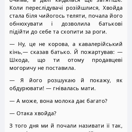
Коли переслідувачі розійшлися, Хвойда
стала біля чийогось теляти, почала його
обнюхувати і дозволила батькові
підійти до себе та схопити за роги.
— Ну, це не корова, а кавалерійський
кінь,— сказав батько. Й пожартував: —
Шкода, що ти отому продавцеві
могоричу не поставила.
— Я його розшукаю й покажу, як
обдурювати! — гнівалась мати.
— А може, вона молока дає багато?
— Отака хвойда?
З того дня ми й почали називати її так,