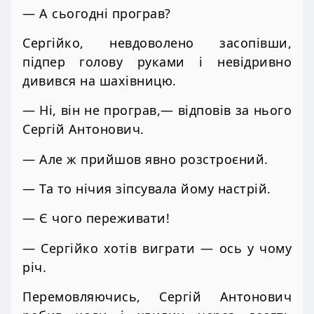
— А сьогодні програв?
Сергійко, невдоволено засопівши,
підпер голову руками і невідривно
дивився на шахівницю.
— Ні, він не програв,— відповів за нього
Сергій Антонович.
— Але ж прийшов явно розстроєний.
— Та то нічия зіпсувала йому настрій.
— Є чого переживати!
— Сергійко хотів виграти — ось у чому
річ.
Перемовляючись, Сергій Антонович