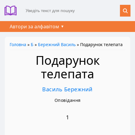
Автори за алфавітом
Головна
»
Б
»
Бережний Василь
» Подарунок телепата
Подарунок
телепата
Василь Бережний
Оповідання
1