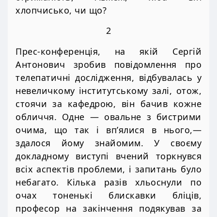
хлопчисько, чи що?
2
Прес-конференція, на якій Сергій
Антонович зробив повідомлення про
телепатичні дослідження, відбувалась у
невеличкому інститутському залі, отож,
стоячи за кафедрою, він бачив кожне
обличчя. Одне — овальне з бистрими
очима, що так і вп’ялися в нього,—
здалося йому знайомим. У своєму
докладному виступі вчений торкнувся
всіх аспектів проблеми, і запитань було
небагато. Кілька разів хльоснули по
очах тоненькі блискавки бліців,
професор на закінчення подякував за