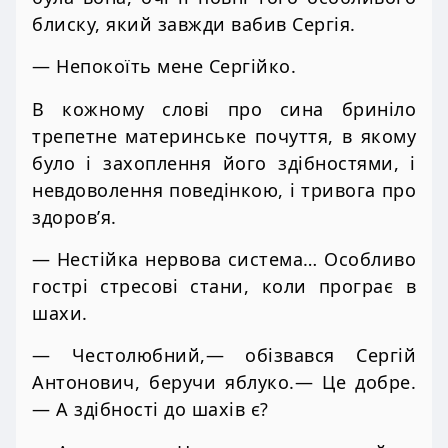
блиску, який завжди вабив Сергія.
— Непокоїть мене Сергійко.
В кожному слові про сина бриніло
трепетне материнське почуття, в якому
було і захоплення його здібностями, і
невдоволення поведінкою, і тривога про
здоров’я.
— Нестійка нервова система… Особливо
гострі стресові стани, коли програє в
шахи.
— Честолюбний,— обізвався Сергій
Антонович, беручи яблуко.— Це добре.
— А здібності до шахів є?